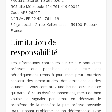
SAS au capital de 10 069 020 €
RCS Lille Métropole 424 761 419 00045
Code APE 2620Z
N° TVA : FR 22 424 761 419
Siège social : 2 rue Kellermann – 59100 Roubaix –
France
Limitation de
responsabilité
Les informations contenues sur ce site sont aussi
précises que possibles et le site est
périodiquement remis à jour, mais peut toutefois
contenir des inexactitudes, des omissions ou des
lacunes. Si vous constatez une lacune, erreur ou ce
qui parait être un dysfonctionnement, merci de bien
vouloir le signaler par email en décrivant le
problème de la manière la plus précise possible
(page posant problème, action déclenchante, type