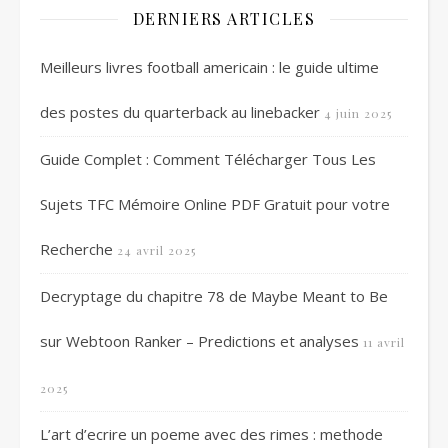
DERNIERS ARTICLES
Meilleurs livres football americain : le guide ultime
des postes du quarterback au linebacker
4 juin 2025
Guide Complet : Comment Télécharger Tous Les
Sujets TFC Mémoire Online PDF Gratuit pour votre
Recherche
24 avril 2025
Decryptage du chapitre 78 de Maybe Meant to Be
sur Webtoon Ranker – Predictions et analyses
11 avril
2025
L’art d’ecrire un poeme avec des rimes : methode