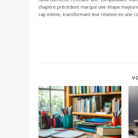
chapitre précédent marque une étape majeure d
cap intime, transformant leur relation en une 
V