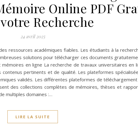
Mémoire Online PDF Gra
 votre Recherche
24 avril 2025
à des ressources académiques fiables. Les étudiants à la recher
ombreuses solutions pour télécharger ces documents gratuiteme
émoires en ligne La recherche de travaux universitaires en li
contenus pertinents et de qualité. Les plateformes spécialisé
émiques validés. Les différentes plateformes de téléchargemen
sent des collections complètes de mémoires, thèses et rappor
de multiples domaines :…
LIRE LA SUITE