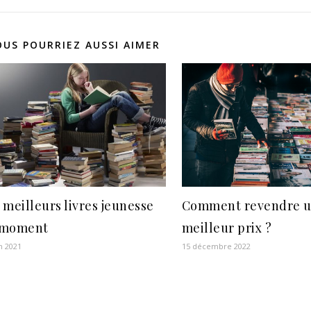
OUS POURRIEZ AUSSI AIMER
 meilleurs livres jeunesse
Comment revendre un
 moment
meilleur prix ?
in 2021
15 décembre 2022