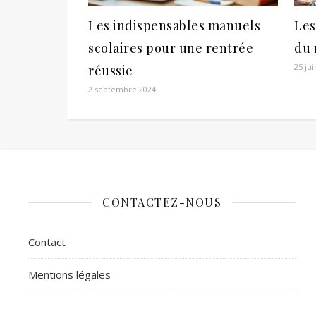
Les indispensables manuels
Les
scolaires pour une rentrée
du
25 ju
réussie
2 septembre 2024
CONTACTEZ-NOUS
Contact
Mentions légales