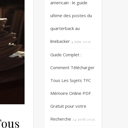
americain : le guide
ultime des postes du
quarterback au
linebacker
4 juin 2025
Guide Complet :
Comment Télécharger
Tous Les Sujets TFC
Mémoire Online PDF
Gratuit pour votre
Tous
Recherche
24 avril 2025