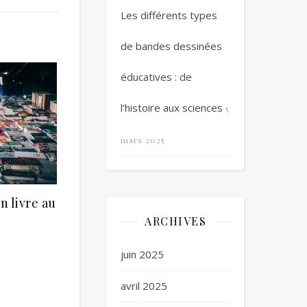
Les différents types
de bandes dessinées
éducatives : de
l’histoire aux sciences
5
mars 2025
 livre au
ARCHIVES
juin 2025
avril 2025