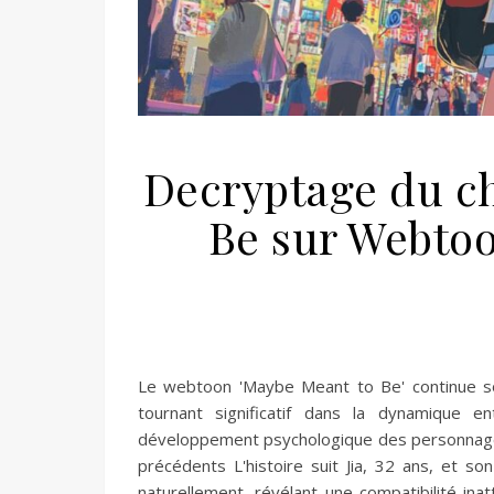
Decryptage du ch
Be sur Webtoo
Le webtoon 'Maybe Meant to Be' continue so
tournant significatif dans la dynamique
développement psychologique des personnage
précédents L'histoire suit Jia, 32 ans, et s
naturellement, révélant une compatibilité in