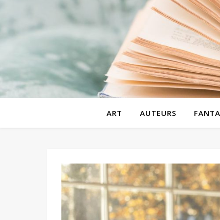
ART
AUTEURS
FANTA