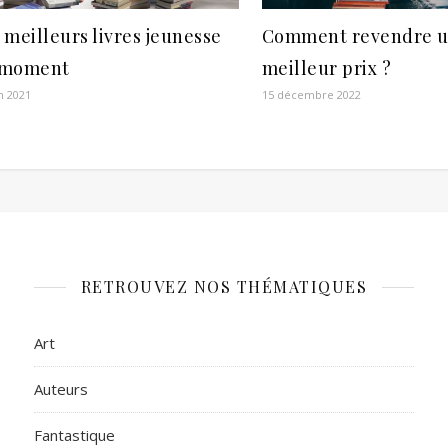
 meilleurs livres jeunesse
Comment revendre un
 moment
meilleur prix ?
in 2021
15 décembre 2022
RETROUVEZ NOS THÉMATIQUES
Art
Auteurs
Fantastique