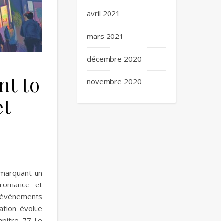
avril 2021
mars 2021
décembre 2020
nt to
novembre 2020
et
 marquant un
 romance et
s événements
ation évolue
apitre 77 Le