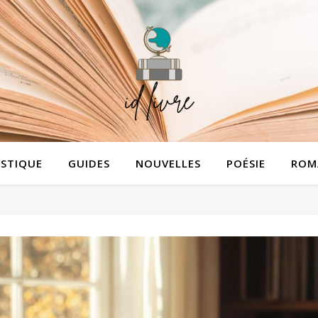
STIQUE
GUIDES
NOUVELLES
POÉSIE
ROM