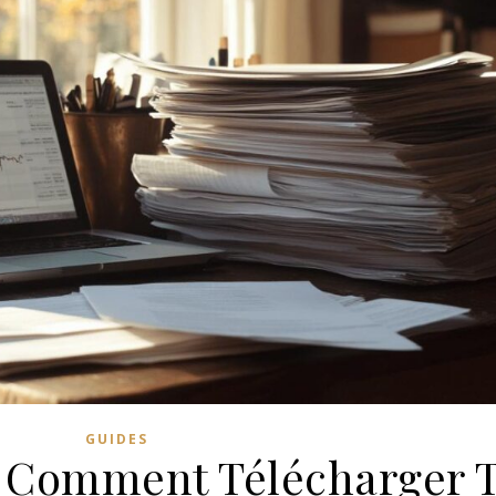
GUIDES
: Comment Télécharger 