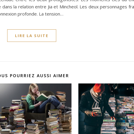
ans la relation entre Jia et Mincheol. Les deux personnages fr
connexion profonde. La tension…
LIRE LA SUITE
OUS POURRIEZ AUSSI AIMER