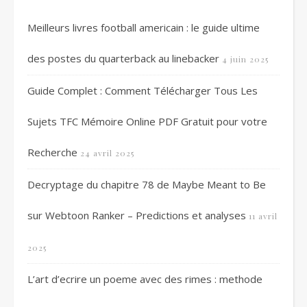
Meilleurs livres football americain : le guide ultime
des postes du quarterback au linebacker
4 juin 2025
Guide Complet : Comment Télécharger Tous Les
Sujets TFC Mémoire Online PDF Gratuit pour votre
Recherche
24 avril 2025
Decryptage du chapitre 78 de Maybe Meant to Be
sur Webtoon Ranker – Predictions et analyses
11 avril
2025
L’art d’ecrire un poeme avec des rimes : methode