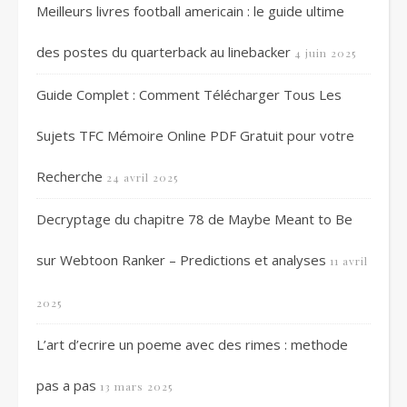
Meilleurs livres football americain : le guide ultime
des postes du quarterback au linebacker
4 juin 2025
Guide Complet : Comment Télécharger Tous Les
Sujets TFC Mémoire Online PDF Gratuit pour votre
Recherche
24 avril 2025
Decryptage du chapitre 78 de Maybe Meant to Be
sur Webtoon Ranker – Predictions et analyses
11 avril
2025
L’art d’ecrire un poeme avec des rimes : methode
pas a pas
13 mars 2025