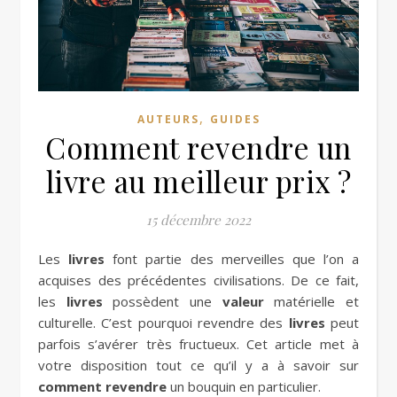
,
AUTEURS
GUIDES
Comment revendre un
livre au meilleur prix ?
15 décembre 2022
Les
livres
font partie des merveilles que l’on a
acquises des précédentes civilisations. De ce fait,
les
livres
possèdent une
valeur
matérielle et
culturelle. C’est pourquoi revendre des
livres
peut
parfois s’avérer très fructueux. Cet article met à
votre disposition tout ce qu’il y a à savoir sur
comment
revendre
un bouquin en particulier.