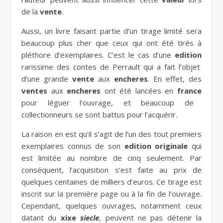
de la
vente
.
Aussi, un livre faisant partie d’un tirage limité sera
beaucoup plus cher que ceux qui ont été tirés à
pléthore d’exemplaires. C’est le cas d’une
edition
rarissime des contes de Perrault qui a fait l’objet
d’une grande
vente
aux
encheres
. En effet, des
ventes
aux
encheres
ont été lancées en
france
pour léguer l’ouvrage, et beaucoup de
collectionneurs se sont battus pour l’acquérir.
La raison en est qu’il s’agit de l’un des tout premiers
exemplaires connus de son
edition
originale
qui
est limitée au nombre de cinq seulement. Par
conséquent, l’acquisition s’est faite au prix de
quelques centaines de milliers d’euros. Ce tirage est
inscrit sur la première page ou à la fin de l’ouvrage.
Cependant, quelques ouvrages, notamment ceux
datant du
xixe
siecle
, peuvent ne pas détenir la