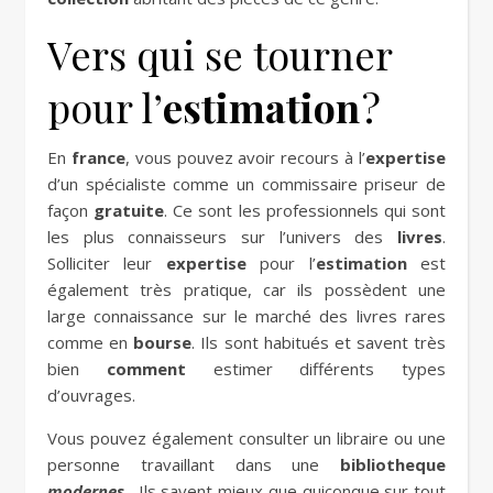
Vers qui se tourner
pour l’
estimation
?
En
france
, vous pouvez avoir recours à l’
expertise
d’un spécialiste comme un commissaire priseur de
façon
gratuite
. Ce sont les professionnels qui sont
les plus connaisseurs sur l’univers des
livres
.
Solliciter leur
expertise
pour l’
estimation
est
également très pratique, car ils possèdent une
large connaissance sur le marché des livres rares
comme en
bourse
. Ils sont habitués et savent très
bien
comment
estimer différents types
d’ouvrages.
Vous pouvez également consulter un libraire ou une
personne travaillant dans une
bibliotheque
modernes
. Ils savent mieux que quiconque sur tout