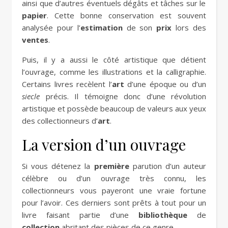
ainsi que d’autres éventuels dégâts et tâches sur le
papier
. Cette bonne conservation est souvent
analysée pour l’
estimation
de son
prix
lors des
ventes
.
Puis, il y a aussi le côté artistique que détient
l’ouvrage, comme les illustrations et la calligraphie.
Certains livres recèlent l’
art
d’une époque ou d’un
siecle
précis. Il témoigne donc d’une révolution
artistique et possède beaucoup de valeurs aux yeux
des collectionneurs d’
art
.
La version d’un ouvrage
Si vous détenez la
première
parution d’un auteur
célèbre ou d’un ouvrage très connu, les
collectionneurs vous payeront une vraie fortune
pour l’avoir. Ces derniers sont prêts à tout pour un
livre faisant partie d’une
bibliothèque
de
collection
abritant des pièces de ce genre.