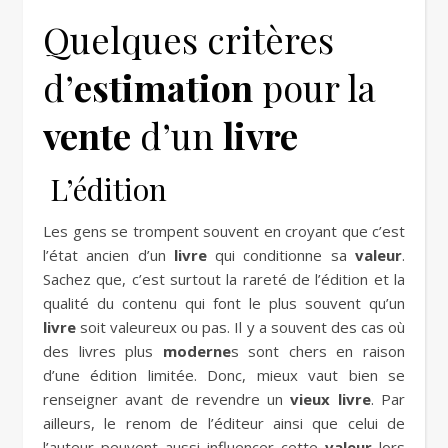
Quelques critères
d’
estimation
pour la
vente
d’un
livre
L’édition
Les gens se trompent souvent en croyant que c’est
l’état ancien d’un
livre
qui conditionne sa
valeur
.
Sachez que, c’est surtout la rareté de l’édition et la
qualité du contenu qui font le plus souvent qu’un
livre
soit valeureux ou pas. Il y a souvent des cas où
des livres plus
moderne
s sont chers en raison
d’une édition limitée. Donc, mieux vaut bien se
renseigner avant de revendre un
vieux
livre
. Par
ailleurs, le renom de l’éditeur ainsi que celui de
l’auteur peuvent aussi influencer cette
valeur
lors