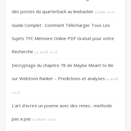
des postes du quarterback au linebacker
4 juin 2025
Guide Complet : Comment Télécharger Tous Les
Sujets TFC Mémoire Online PDF Gratuit pour votre
Recherche
24 avril 2025
Decryptage du chapitre 78 de Maybe Meant to Be
sur Webtoon Ranker – Predictions et analyses
11 avril
2025
L’art d’ecrire un poeme avec des rimes : methode
pas a pas
13 mars 2025