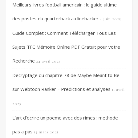
Meilleurs livres football americain : le guide ultime
des postes du quarterback au linebacker
4 juin 2025
Guide Complet : Comment Télécharger Tous Les
Sujets TFC Mémoire Online PDF Gratuit pour votre
Recherche
24 avril 2025
Decryptage du chapitre 78 de Maybe Meant to Be
sur Webtoon Ranker – Predictions et analyses
11 avril
2025
L’art d’ecrire un poeme avec des rimes : methode
pas a pas
13 mars 2025