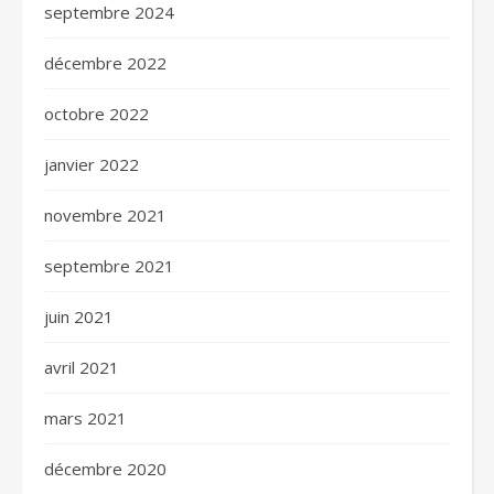
septembre 2024
décembre 2022
octobre 2022
janvier 2022
novembre 2021
septembre 2021
juin 2021
avril 2021
mars 2021
décembre 2020