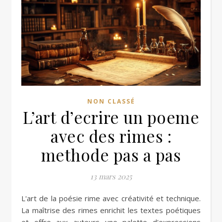
NON CLASSÉ
L’art d’ecrire un poeme
avec des rimes :
methode pas a pas
13 mars 2025
L'art de la poésie rime avec créativité et technique.
La maîtrise des rimes enrichit les textes poétiques
et offre aux auteurs une palette d'expressions