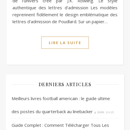
de l'univers créé par J.K. Rowling. Le style
authentique des lettres d'admission Les modèles
reprennent fidèlement le design emblématique des
lettres d'admission de Poudlard. Sur un papier…
LIRE LA SUITE
DERNIERS ARTICLES
Meilleurs livres football americain : le guide ultime
des postes du quarterback au linebacker
4 juin 2025
Guide Complet : Comment Télécharger Tous Les